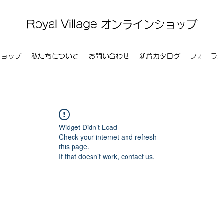
Royal Village オンラインショップ
ショップ
私たちについて
お問い合わせ
新着カタログ
フォーラ
Widget Didn’t Load
Check your internet and refresh
this page.
If that doesn’t work, contact us.