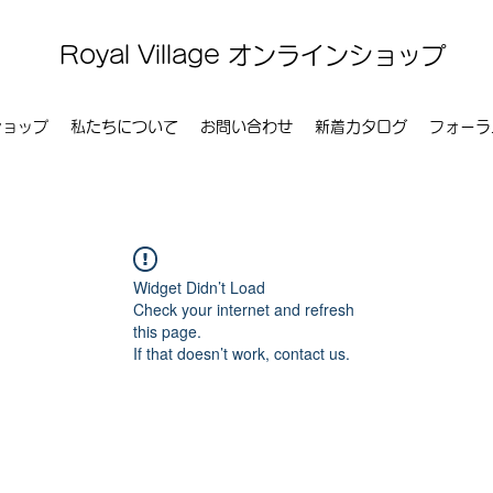
Royal Village オンラインショップ
ショップ
私たちについて
お問い合わせ
新着カタログ
フォーラ
Widget Didn’t Load
Check your internet and refresh
this page.
If that doesn’t work, contact us.