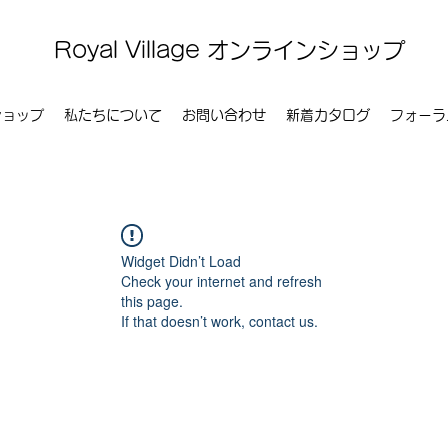
Royal Village オンラインショップ
ショップ
私たちについて
お問い合わせ
新着カタログ
フォーラ
Widget Didn’t Load
Check your internet and refresh
this page.
If that doesn’t work, contact us.